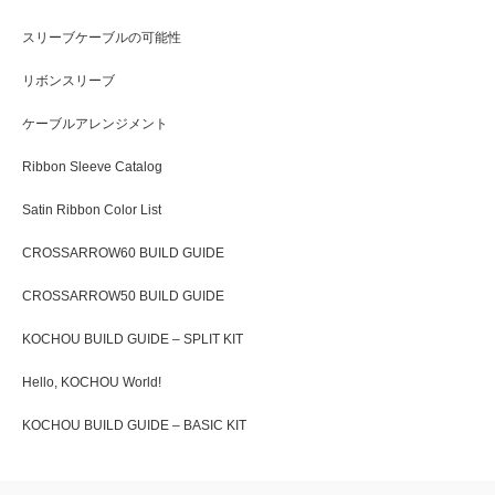
スリーブケーブルの可能性
リボンスリーブ
ケーブルアレンジメント
Ribbon Sleeve Catalog
Satin Ribbon Color List
CROSSARROW60 BUILD GUIDE
CROSSARROW50 BUILD GUIDE
KOCHOU BUILD GUIDE – SPLIT KIT
Hello, KOCHOU World!
KOCHOU BUILD GUIDE – BASIC KIT