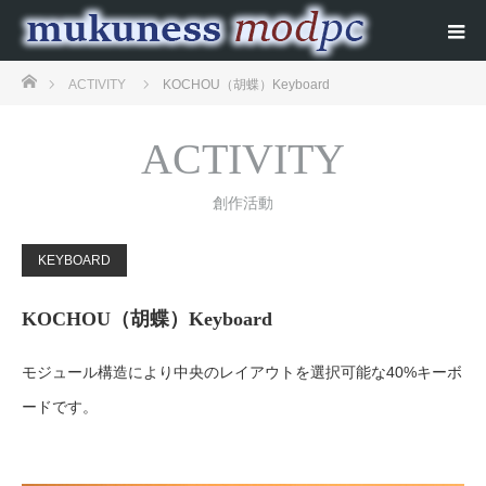
ホーム
ACTIVITY
KOCHOU（胡蝶）Keyboard
ACTIVITY
創作活動
KEYBOARD
KOCHOU（胡蝶）Keyboard
モジュール構造により中央のレイアウトを選択可能な40%キーボ
ードです。